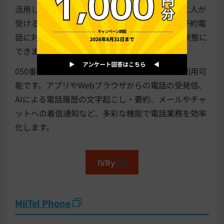
活用した電話自動応答サービスです。自動応答と人が
受ける電話を振り分け、AIが電話の一次受けや予約電
話に対応し、担当者が「出たい電話だけ出る」状態に
できます。
050番号だけでなく、03や06などの市外局番も利用可
能です。アプリやWebブラウザからの電話の受発信、
AIによる電話履歴の文字起こし・要約、メールやチャ
ットへの着信通知など、多彩な機能で電話業務を効率
化します。
IVRy
MiiTel Phone