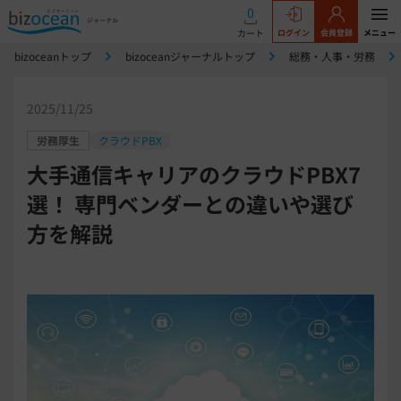
0
カート
ログイン
会員登録
メニュー
bizoceanトップ
bizoceanジャーナルトップ
総務・人事・労務
2025/11/25
労務厚生
クラウドPBX
大手通信キャリアのクラウドPBX7
選！ 専門ベンダーとの違いや選び
方を解説