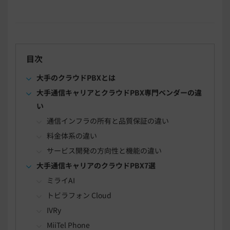
目次
大手のクラウドPBXとは
大手通信キャリアとクラウドPBX専門ベンダーの違
い
通信インフラの所有と品質保証の違い
料金体系の違い
サービス開発の方向性と機能の違い
大手通信キャリアのクラウドPBX7選
ミライAI
トビラフォン Cloud
IVRy
MiiTel Phone