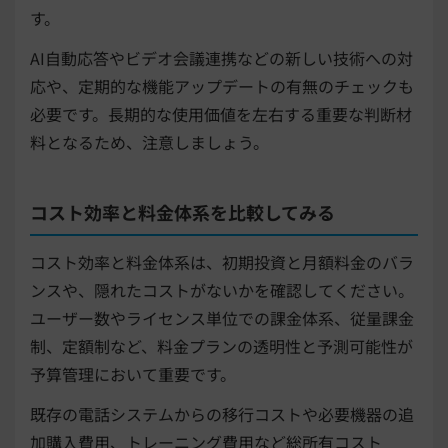
す。
AI自動応答やビデオ会議連携などの新しい技術への対
応や、定期的な機能アップデートの有無のチェックも
必要です。長期的な使用価値を左右する重要な判断材
料となるため、注意しましょう。
コスト効率と料金体系を比較してみる
コスト効率と料金体系は、初期投資と月額料金のバラ
ンスや、隠れたコストがないかを確認してください。
ユーザー数やライセンス単位での課金体系、従量課金
制、定額制など、料金プランの透明性と予測可能性が
予算管理において重要です。
既存の電話システムからの移行コストや必要機器の追
加購入費用、トレーニング費用など総所有コスト