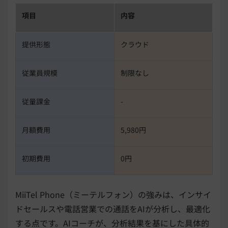
項目
内容
提供形態
クラウド
従業員規模
制限なし
従量課金
-
月額費用
5,980円
初期費用
0円
MiiTel Phone（ミーテルフォン）の強みは、インサイ
ドセールスや電話営業での通話をAIが分析し、最適化
する点です。AIコーチが、分析結果を基にした具体的