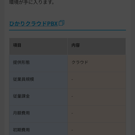
環境が手に入ります。
ひかりクラウドPBX
項目
内容
提供形態
クラウド
従業員規模
-
従量課金
-
月額費用
-
初期費用
-