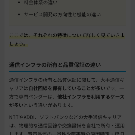
料金体系の違い
サービス開発の方向性と機能の違い
ここでは、それぞれの特徴について詳しく見ていきま
しょう。
通信インフラの所有と品質保証の違い
通信インフラの所有と品質保証に関して、大手通信キ
ャリアは
自社回線を保有していることが多い
です。一
方で専門ベンダーは、
他社インフラを利用するケース
が多い
という違いがあります。
NTTやKDDI、ソフトバンクなどの大手通信キャリア
は、物理的な通信回線や交換設備を自社で所有・運用
します。音声品質の一貫性や障害時の原因特定・復旧