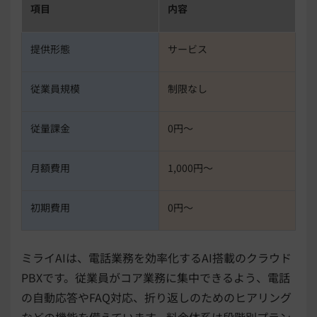
項目
内容
提供形態
サービス
従業員規模
制限なし
従量課金
0円〜
月額費用
1,000円〜
初期費用
0円〜
ミライAIは、電話業務を効率化するAI搭載のクラウド
PBXです。従業員がコア業務に集中できるよう、電話
の自動応答やFAQ対応、折り返しのためのヒアリング