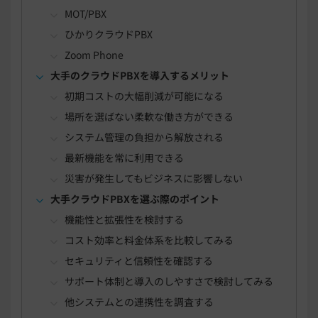
MOT/PBX
ひかりクラウドPBX
Zoom Phone
大手のクラウドPBXを導入するメリット
初期コストの大幅削減が可能になる
場所を選ばない柔軟な働き方ができる
システム管理の負担から解放される
最新機能を常に利用できる
災害が発生してもビジネスに影響しない
大手クラウドPBXを選ぶ際のポイント
機能性と拡張性を検討する
コスト効率と料金体系を比較してみる
セキュリティと信頼性を確認する
サポート体制と導入のしやすさで検討してみる
他システムとの連携性を調査する