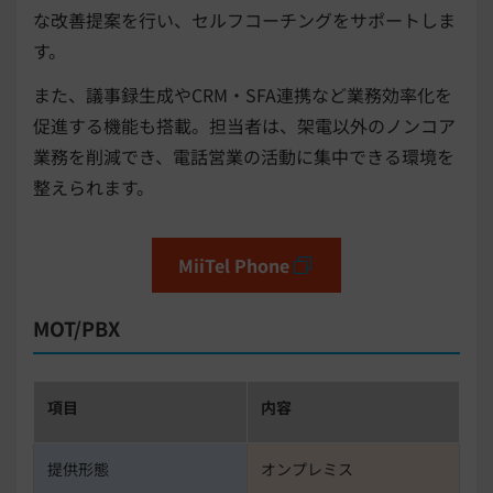
な改善提案を行い、セルフコーチングをサポートしま
す。
また、議事録生成やCRM・SFA連携など業務効率化を
促進する機能も搭載。担当者は、架電以外のノンコア
業務を削減でき、電話営業の活動に集中できる環境を
整えられます。
MiiTel Phone
MOT/PBX
項目
内容
提供形態
オンプレミス