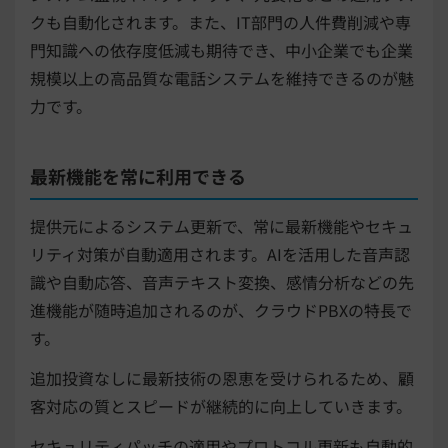
クも自動化されます。また、IT部門の人件費削減や専
門知識への依存度低減も期待でき、中小企業でも企業
規模以上の高品質な電話システムを維持できるのが魅
力です。
最新機能を常に利用できる
提供元によるシステム更新で、常に最新機能やセキュ
リティ対策が自動適用されます。AIを活用した音声認
識や自動応答、音声テキスト変換、感情分析などの先
進機能が随時追加されるのが、クラウドPBXの特長で
す。
追加投資なしに最新技術の恩恵を受けられるため、顧
客対応の質とスピードが継続的に向上していきます。
セキュリティパッチの適用やプロトコル更新も自動的