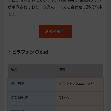
などの機能を備えています。料金体系は段階別プラン
が用意されており、企業のニーズに合わせて選択可能
です。
ミライAI
トビラフォン Cloud
項目
内容
提供形態
クラウド／SaaS／ ASP
従業員規模
制限なし