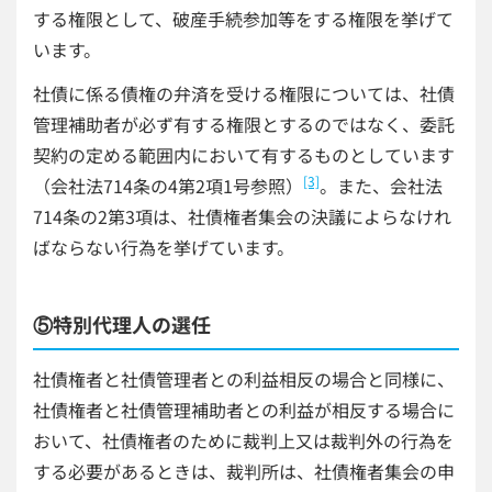
する権限として、破産手続参加等をする権限を挙げて
います。
社債に係る債権の弁済を受ける権限については、社債
管理補助者が必ず有する権限とするのではなく、委託
契約の定める範囲内において有するものとしています
[3]
（会社法714条の4第2項1号参照）
。また、会社法
714条の2第3項は、社債権者集会の決議によらなけれ
ばならない行為を挙げています。
⑤特別代理人の選任
社債権者と社債管理者との利益相反の場合と同様に、
社債権者と社債管理補助者との利益が相反する場合に
おいて、社債権者のために裁判上又は裁判外の行為を
する必要があるときは、裁判所は、社債権者集会の申