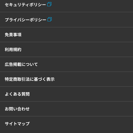
セキュリティポリシー
電子請求書システム
人事評価システム
プライバシーポリシー
給与計算システム
eラーニングシステム
免責事項
セキュリティ・ゼロトラスト
利用規約
勤怠管理システム
採用管理システム
広告掲載について
労務管理システム
健康管理システム
特定商取引法に基づく表示
よくある質問
電子契約システム
会計業務システム
お問い合わせ
2026年トレンド
ビジネススキル
サイトマップ
DX・デジタル化
電子帳簿保存法