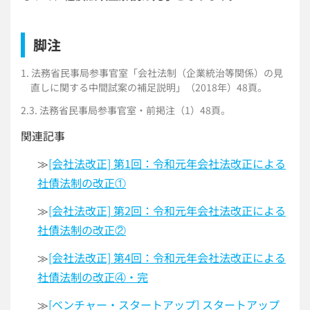
脚注
1. 法務省民事局参事官室「会社法制（企業統治等関係）の見
直しに関する中間試案の補足説明」（2018年）48頁。
2.3. 法務省民事局参事官室・前掲注（1）48頁。
関連記事
≫
[会社法改正] 第1回：令和元年会社法改正による
社債法制の改正①
≫
[会社法改正] 第2回：令和元年会社法改正による
社債法制の改正②
≫
[会社法改正] 第4回：令和元年会社法改正による
社債法制の改正④・完
≫
[ベンチャー・スタートアップ] スタートアップ