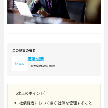
この記事の著者
鬼頭 俊泰
日本大学商学部 教授
（改正のポイント）
社債権者において自ら社債を管理すること