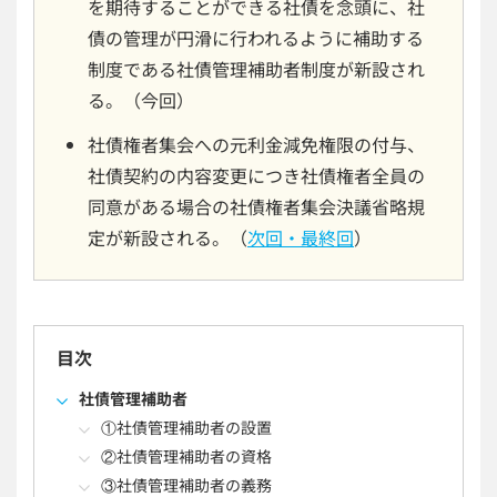
を期待することができる社債を念頭に、社
債の管理が円滑に行われるように補助する
制度である社債管理補助者制度が新設され
る。（今回）
社債権者集会への元利金減免権限の付与、
社債契約の内容変更につき社債権者全員の
同意がある場合の社債権者集会決議省略規
定が新設される。（
次回・最終回
）
目次
社債管理補助者
①社債管理補助者の設置
②社債管理補助者の資格
③社債管理補助者の義務