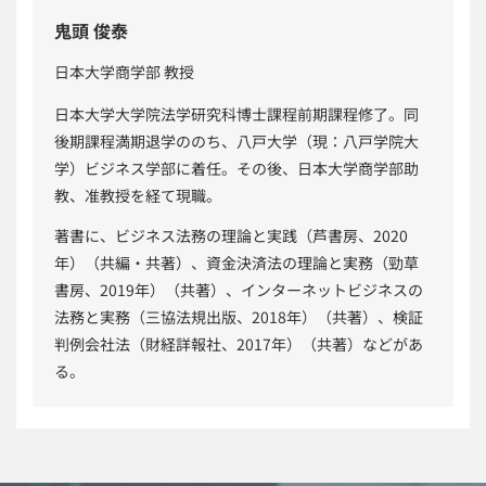
鬼頭 俊泰
日本大学商学部 教授
日本大学大学院法学研究科博士課程前期課程修了。同
後期課程満期退学ののち、八戸大学（現：八戸学院大
学）ビジネス学部に着任。その後、日本大学商学部助
教、准教授を経て現職。
著書に、ビジネス法務の理論と実践（芦書房、2020
年）（共編・共著）、資金決済法の理論と実務（勁草
書房、2019年）（共著）、インターネットビジネスの
法務と実務（三協法規出版、2018年）（共著）、検証
判例会社法（財経詳報社、2017年）（共著）などがあ
る。