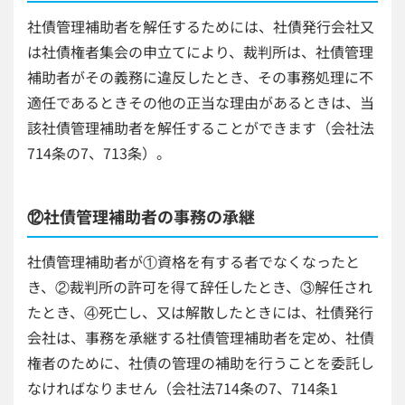
社債管理補助者を解任するためには、社債発行会社又
は社債権者集会の申立てにより、裁判所は、社債管理
補助者がその義務に違反したとき、その事務処理に不
適任であるときその他の正当な理由があるときは、当
該社債管理補助者を解任することができます（会社法
714条の7、713条）。
⑫社債管理補助者の事務の承継
社債管理補助者が①資格を有する者でなくなったと
き、②裁判所の許可を得て辞任したとき、③解任され
たとき、④死亡し、又は解散したときには、社債発行
会社は、事務を承継する社債管理補助者を定め、社債
権者のために、社債の管理の補助を行うことを委託し
なければなりません（会社法714条の7、714条1