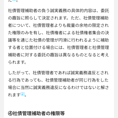
社債管理補助者の負う誠実義務の具体的内容は、委託
の趣旨に照らして決定されます。ただ、社債管理補助
者について、社債管理者よりも裁量の余地の限定され
た権限のみを有し、社債権者による社債権者集会の決
議等を通じた社債の管理が円滑に行われるように補助
する者と位置付ける場合には、社債管理者と社債管理
補助者に対する委託の趣旨は異なるものとなると考え
られます。
したがって、社債管理者であれば誠実義務違反とされ
る行為であっても、社債管理補助者が同じ行為をした
場合に当然に誠実義務違反になるわけではないと解さ
[2]
れます
。
④社債管理補助者の権限等