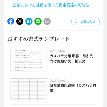
企業における社債を使った資金調達の可能性
お気に入り
おすすめ書式テンプレート
2026/08/07
カスハラ対策 顧客・取引先
向けお願い文・掲示文
2026/08/07
研修受講記録簿（カスハラ対
策）