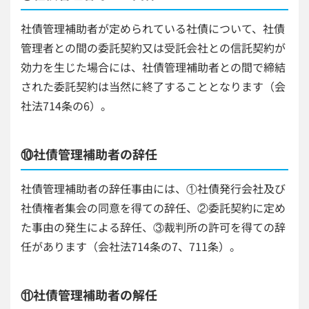
社債管理補助者が定められている社債について、社債
管理者との間の委託契約又は受託会社との信託契約が
効力を生じた場合には、社債管理補助者との間で締結
された委託契約は当然に終了することとなります（会
社法714条の6）。
⑩社債管理補助者の辞任
社債管理補助者の辞任事由には、①社債発行会社及び
社債権者集会の同意を得ての辞任、②委託契約に定め
た事由の発生による辞任、③裁判所の許可を得ての辞
任があります（会社法714条の7、711条）。
⑪社債管理補助者の解任