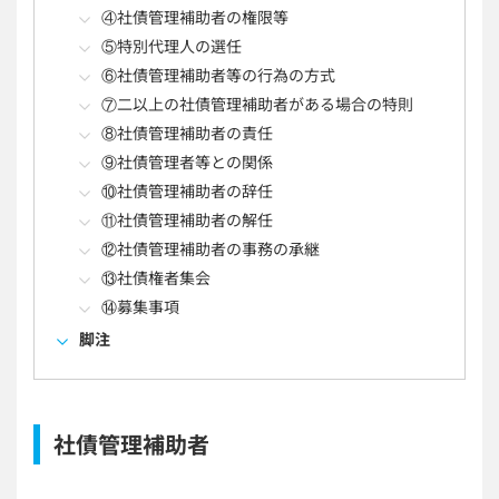
④社債管理補助者の権限等
⑤特別代理人の選任
⑥社債管理補助者等の行為の方式
⑦二以上の社債管理補助者がある場合の特則
⑧社債管理補助者の責任
⑨社債管理者等との関係
⑩社債管理補助者の辞任
⑪社債管理補助者の解任
⑫社債管理補助者の事務の承継
⑬社債権者集会
⑭募集事項
脚注
社債管理補助者