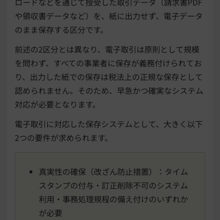
ロードなどを通じて授受した取引データ（請求書PDF
や領収書データなど）を、紙に出力せず、電子データ
のまま保存する区分です。
前述の2区分とは異なり、電子取引は原則として規模
を問わず、すべての事業者に保存が義務付けられてお
り、出力した紙での保存は税法上の正規な保存として
認められません。そのため、早急かつ確実なシステム
対応が必要となります。
電子取引に対応した保存システムとして、大きく以下
2つの要件が求められます。
真実性の確保（改ざん防止措置）：タイム
スタンプの付与・訂正削除不可のシステム
利用・事務処理規程の備え付けのいずれか
が必要