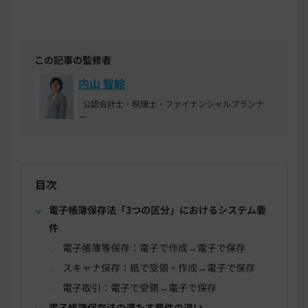
この記事の監修者
内山 智絵
公認会計士・税理士・ファイナンシャルプランナ
ー
目次
電子帳簿保存法「3つの区分」におけるシステム要
件
電子帳簿等保存：電子で作成→電子で保存
スキャナ保存：紙で受領・作成→電子で保存
電子取引：電子で受領→電子で保存
電子帳簿保存法の満たす要件の違い