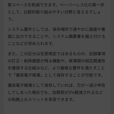
管スペースを削減できます。ペーパーレス化の第一歩
として、比較的取り組みやすい分野と言えるでしょ
う。
システム要件としては、保存場所で速やかに画面や書
面に出力できることや、システム概要書を備え付ける
ことなどが求められます。
また、この区分は任意規定ではあるものの、記録事項
の訂正・削除履歴が残る機能や、帳簿間の相互関連性
を確保する仕組みなど、より厳格な要件を満たすこと
で「優良電子帳簿」として保存することが可能です。
優良電子帳簿として保存していれば、万が一過少申告
してしまった場合でも、加算税が5%軽減されるなど
の税務上のメリットを享受できます。