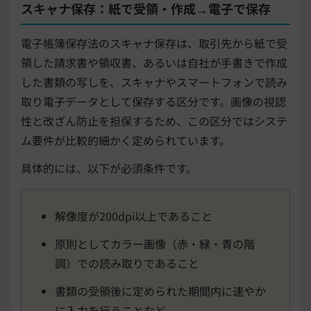
スキャナ保存：紙で受領・作成→電子で保存
電子帳簿保存法のスキャナ保存は、取引先から紙で受
領した請求書や領収書、あるいは自社が手書きで作成
した書類の写しを、スキャナやスマートフォンで読み
取り電子データとして保存する区分です。画像の視認
性と改ざん防止を担保するため、この区分ではシステ
ム要件が比較的細かく定められています。
具体的には、以下が必須条件です。
解像度が200dpi以上であること
原則としてカラー画像（赤・緑・青の階
調）での読み取りであること
書類の受領後に定められた期間内に速やか
に入力を行うことなど