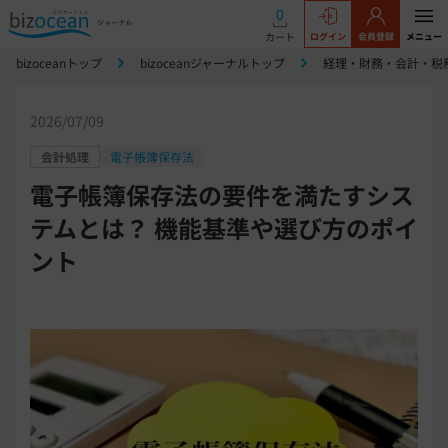
0
カート
ログイン
会員登録
メニュー
bizoceanトップ
bizoceanジャーナルトップ
経理・財務・会計・税
2026/07/09
会計処理
電子帳簿保存法
電子帳簿保存法の要件を満たすシス
テムとは？ 機能基準や選び方のポイ
ント