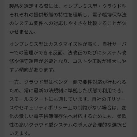
製品を選定する際には、オンプレミス型・クラウド型
それぞれの提供形態の特性を理解し、電子帳簿保存法
のシステム要件への対応しやすさを比較することが欠
かせません。
オンプレミス型はカスタマイズ性が高く、自社サーバ
ーでの管理ができる反面、法改正のたびにシステム改
修や保守運用が必要となり、コストや工数が増大しや
すい傾向があります。
一方、クラウド型はベンダー側で要件対応が行われる
ため、常に最新の法規制に準拠した状態で利用でき、
スモールスタートにも適しています。自社のITリソー
スやセキュリティポリシー上の制約がない場合は、変
化の激しい電子帳簿保存法へ対応するためにも、柔軟
性の高いクラウド型システムの導入が合理的な選択と
いえます。