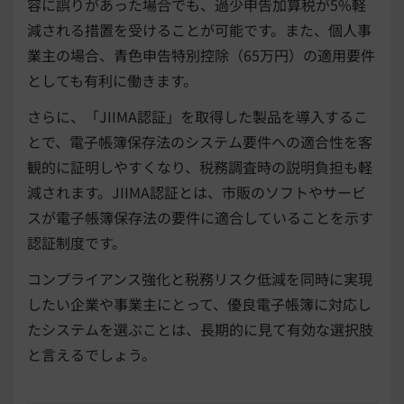
容に誤りがあった場合でも、過少申告加算税が5%軽
減される措置を受けることが可能です。また、個人事
業主の場合、青色申告特別控除（65万円）の適用要件
としても有利に働きます。
さらに、「JIIMA認証」を取得した製品を導入するこ
とで、電子帳簿保存法のシステム要件への適合性を客
観的に証明しやすくなり、税務調査時の説明負担も軽
減されます。JIIMA認証とは、市販のソフトやサービ
スが電子帳簿保存法の要件に適合していることを示す
認証制度です。
コンプライアンス強化と税務リスク低減を同時に実現
したい企業や事業主にとって、優良電子帳簿に対応し
たシステムを選ぶことは、長期的に見て有効な選択肢
と言えるでしょう。