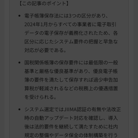
【この記事のポイント】
電子帳簿保存法には3つの区分があり、
2024年1月からすべての事業者に電子取引
データの電子保存が義務化されたため、各
区分に応じたシステム要件の把握と早急な
対応が必要である。
国税関係帳簿の保存要件には最低限の一般
基準と厳格な優良基準があり、優良電子帳
簿の要件を満たして保存すれば過少申告加
算税が軽減されるなどの税務上の優遇措置
を受けられる。
システム選定ではJIIMA認証の有無や法改正
時の自動アップデート対応を確認し、導入
後は法的要件を継続して満たすために社内
規定の整備やデータ保全の体制構築を行う