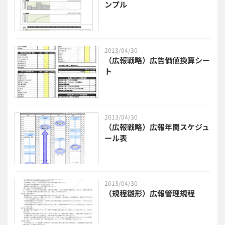
ンプル
2013/04/30
（広報戦略）広告価値換算シー
ト
2013/04/30
（広報戦略）広報年間スケジュ
ール表
2013/04/30
（規程雛形）広報管理規程