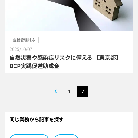
危機管理対応
2025/10/07
自然災害や感染症リスクに備える 【東京都】
BCP実践促進助成金
1
2
同じ業務から記事を探す