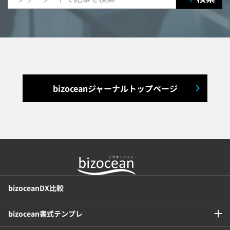
出張管理システム
賃貸管理システム
入退室管理システム
福利厚生システム
与信管理システム
連結会計システム
bizoceanジャーナルトップページ
ERPシステム
MAツール
チャットボットツール
セキュリティシステム
ワークフロー
bizoceanDX比較
安否確認(総務)システム
経費精算システム
bizocean書式テンプレ
日程調整システム
日報アプリ