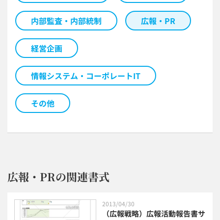
内部監査・内部統制
広報・PR
経営企画
情報システム・コーポレートIT
その他
広報・PRの関連書式
2013/04/30
（広報戦略）広報活動報告書サ