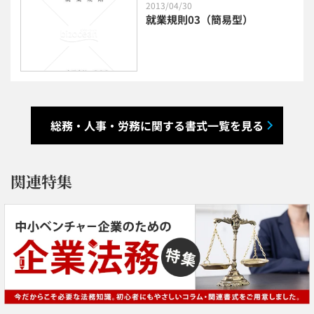
2013/04/30
就業規則03（簡易型）
総務・人事・労務に関する書式一覧を見る
関連特集