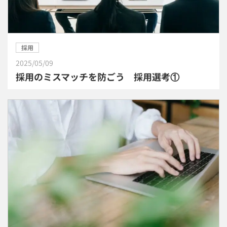
採用
2025/05/09
採用のミスマッチを防ごう 採用選考①