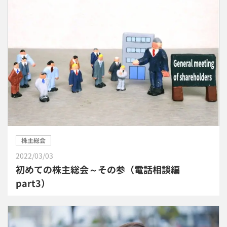
株主総会
2022/03/03
初めての株主総会～その参（電話相談編
part3）