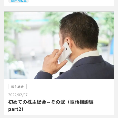
働き方改革
株主総会
2022/02/07
初めての株主総会～その弐（電話相談編
part2）