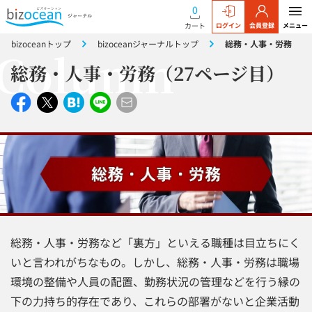
0
カート
ログイン
会員登録
メニュー
bizoceanトップ
bizoceanジャーナルトップ
総務・人事・労務
総務・人事・労務（27ページ目）
総務・人事・労務など「裏方」といえる職種は目立ちにく
いと言われがちなもの。しかし、総務・人事・労務は職場
環境の整備や人員の配置、勤務状況の管理などを行う縁の
下の力持ち的存在であり、これらの部署がないと企業活動