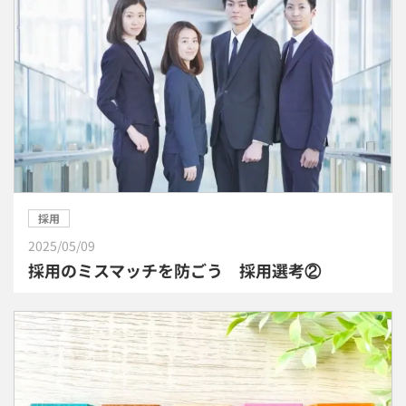
採用
2025/05/09
採用のミスマッチを防ごう 採用選考②