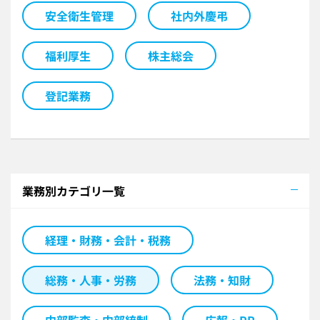
安全衛生管理
社内外慶弔
福利厚生
株主総会
登記業務
業務別カテゴリ一覧
経理・財務・会計・税務
総務・人事・労務
法務・知財
内部監査・内部統制
広報・PR