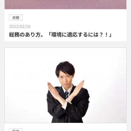
庶務
2022/02/16
総務のあり方。「環境に適応するには？！」