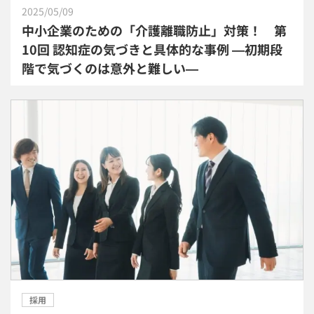
2025/05/09
中小企業のための「介護離職防止」対策！ 第
10回 認知症の気づきと具体的な事例 ―初期段
階で気づくのは意外と難しい―
採用