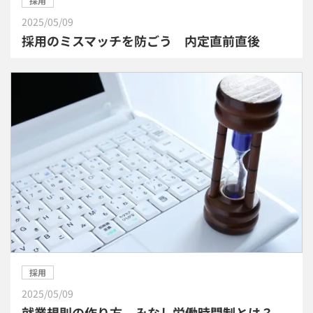
採用
2025/05/09
採用のミスマッチを防ごう 内定直前直後
採用
2025/05/09
就業規則の作り方 みなし労働時間制とは？