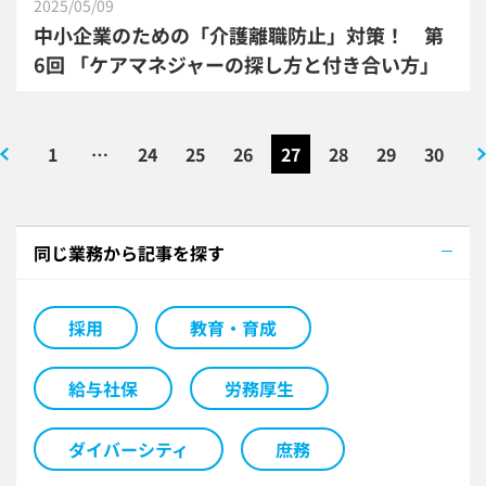
2025/05/09
中小企業のための「介護離職防止」対策！ 第
6回 「ケアマネジャーの探し方と付き合い方」
1
24
25
26
27
28
29
30
同じ業務から記事を探す
採用
教育・育成
給与社保
労務厚生
ダイバーシティ
庶務